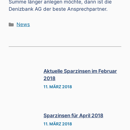
Summe länger anlegen möchte, dann ist die
Denizbank AG der beste Ansprechpartner.
Kategorien
News
Aktuelle Sparzinsen im Februar
2018
11. MÄRZ 2018
Sparzinsen für April 2018
11. MÄRZ 2018