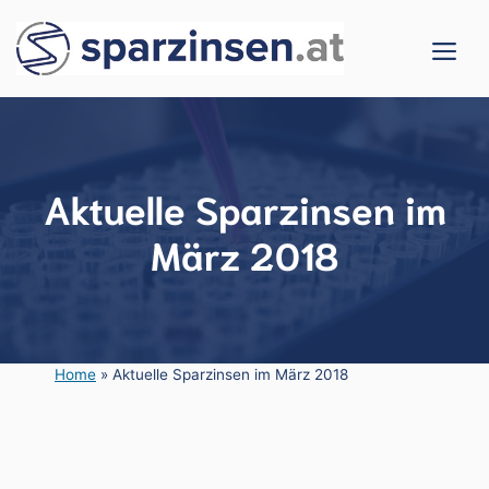
Zum
Me
Inhalt
springen
Aktuelle Sparzinsen im
März 2018
Home
»
Aktuelle Sparzinsen im März 2018