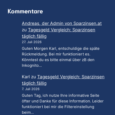
Kommentare
Andreas, der Admin von Sparzinsen.at
zu
Tagesgeld Vergleich: Sparzinsen
täglich fällig
27. Juli 2026
Guten Morgen Karl, entschuldige die späte
Rückmeldung. Bei mir funktioniert es.
Könntest du es bitte einmal über zB den
Inkognito…
Karl
zu
Tagesgeld Vergleich: Sparzinsen
täglich fällig
7. Juli 2026
Guten Tag, ich nutze Ihre informative Seite
öfter und Danke für diese Information. Leider
funktioniert bei mir die Filtereinstellung
beim…