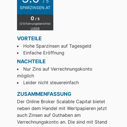
/ 5
SPARZINSEN.AT
0
/ 5
(
0
Erfahrungsberichte)
USER
VORTEILE
Hohe Sparzinsen auf Tagesgeld
Einfache Eröffnung
NACHTEILE
Nur Zins auf Verrechnungskonto
möglich
Leider nicht steuereinfach
ZUSAMMENFASSUNG
Der Online Broker Scalable Capital bietet
neben dem Handel mit Wertpapieren jetzt
auch Zinsen auf Guthaben am
Verrechnungskonto an. Die sind mit Stand