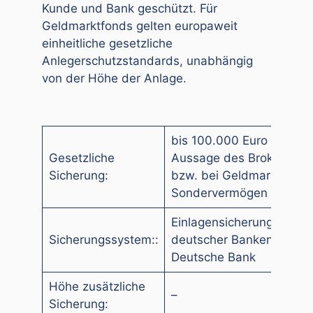
Kunde und Bank geschützt. Für
Geldmarktfonds gelten europaweit
einheitliche gesetzliche
Anlegerschutzstandards, unabhängig
von der Höhe der Anlage.
bis 100.000 Euro laut
Gesetzliche
Aussage des Brokers
Sicherung:
bzw. bei Geldmarkts
Sondervermögen
Einlagensicherung
Sicherungssystem::
deutscher Banken bei
Deutsche Bank
Höhe zusätzliche
–
Sicherung: