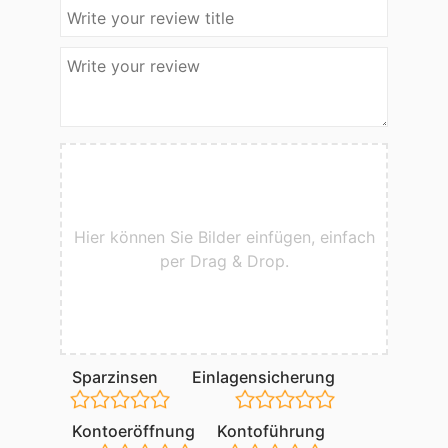
Hier können Sie Bilder einfügen, einfach
per Drag & Drop.
Sparzinsen
Einlagensicherung
Kontoeröffnung
Kontoführung