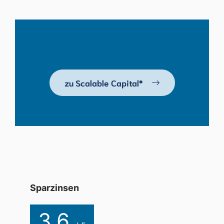
zu Scalable Capital*
Sparzinsen
3.6