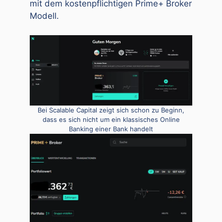
mit dem kostenpflichtigen Prime+ Broker
Modell.
Bei Scalable Capital zeigt sich schon zu Beginn,
dass es sich nicht um ein klassisches Online
Banking einer Bank handelt