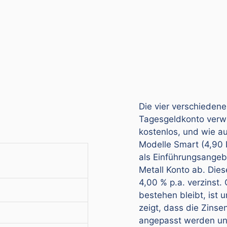
Die vier verschieden
Tagesgeldkonto verw
kostenlos, und wie au
Modelle Smart (4,90 E
als Einführungsangeb
Metall Konto ab. Dies
4,00 % p.a. verzinst.
bestehen bleibt, ist
zeigt, dass die Zins
angepasst werden und