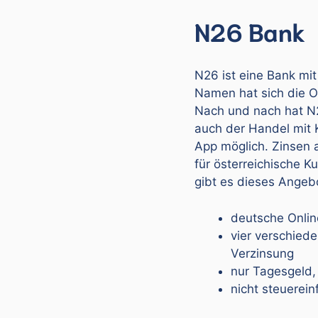
N26 Bank
N26 ist eine Bank mit
Namen hat sich die O
Nach und nach hat N2
auch der Handel mit
App möglich. Zinsen 
für österreichische 
gibt es dieses Angeb
deutsche Onlin
vier verschied
Verzinsung
nur Tagesgeld,
nicht steuerein