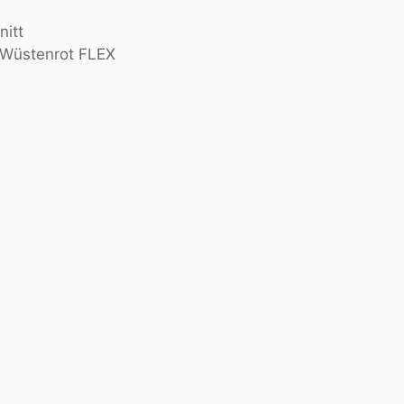
nitt
 Wüstenrot FLEX