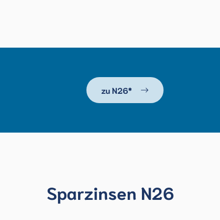
zu N26*
Sparzinsen N26