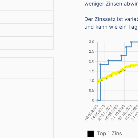
weniger Zinsen abwir
Der Zinssatz ist varia
und kann wie ein Tag
Top 1 Zins