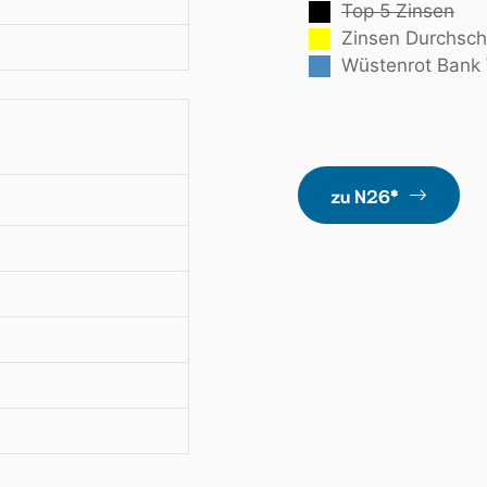
Top 5 Zinsen
Zinsen Durchsch
Wüstenrot Bank
zu N26*