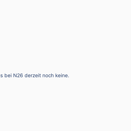
s bei N26 derzeit noch keine.