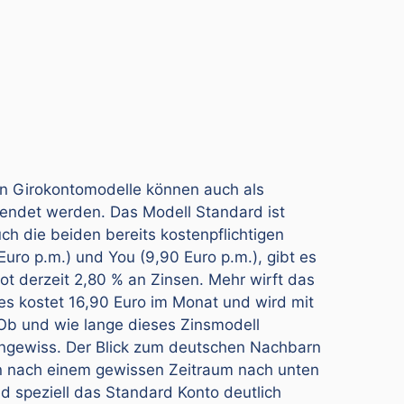
en Girokontomodelle können auch als
endet werden. Das Modell Standard ist
ch die beiden bereits kostenpflichtigen
uro p.m.) und You (9,90 Euro p.m.), gibt es
ot derzeit 2,80 % an Zinsen. Mehr wirft das
es kostet 16,90 Euro im Monat und wird mit
 Ob und wie lange dieses Zinsmodell
 ungewiss. Der Blick zum deutschen Nachbarn
en nach einem gewissen Zeitraum nach unten
 speziell das Standard Konto deutlich