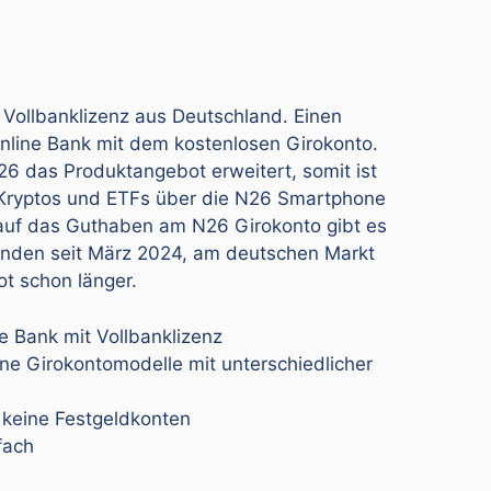
 Vollbanklizenz aus Deutschland. Einen
nline Bank mit dem kostenlosen Girokonto.
6 das Produktangebot erweitert, somit ist
 Kryptos und ETFs über die N26 Smartphone
auf das Guthaben am N26 Girokonto gibt es
Kunden seit März 2024, am deutschen Markt
ot schon länger.
e Bank mit Vollbanklizenz
ene Girokontomodelle mit unterschiedlicher
 keine Festgeldkonten
fach