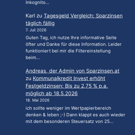
Inkognito…
Karl
zu
Tagesgeld Vergleich: Sparzinsen
täglich fällig
7. Juli 2026
Guten Tag, ich nutze Ihre informative Seite
öfter und Danke für diese Information. Leider
funktioniert bei mir die Filtereinstellung
beim…
Andreas, der Admin von Sparzinsen.at
zu
Kommunalkredit Invest erhöht
Festgeldzinsen: Bis zu 2,75 % p.a.
möglich ab 18.5.2026
18. Mai 2026
ich sollte weniger im Wertpapierbereich
denken & leben ;-) Dann klappt es auch wieder
mit dem besonderen Steuersatz von 25…