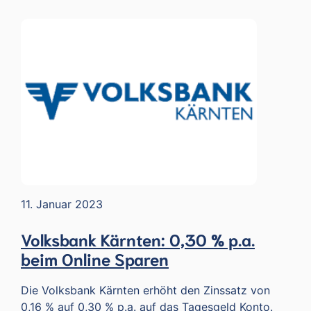
11. Januar 2023
Volksbank Kärnten: 0,30 % p.a.
beim Online Sparen
Die Volksbank Kärnten erhöht den Zinssatz von
0,16 % auf 0,30 % p.a. auf das Tagesgeld Konto.