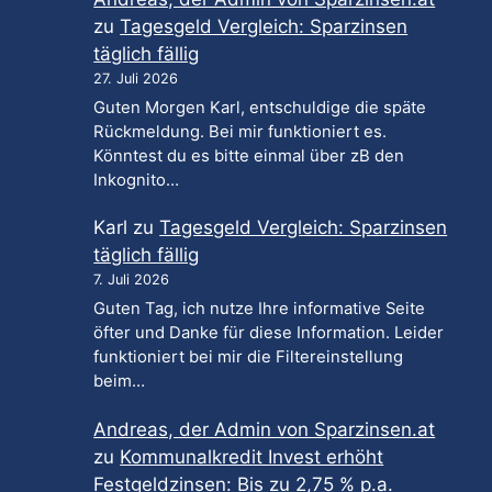
zu
Tagesgeld Vergleich: Sparzinsen
täglich fällig
27. Juli 2026
Guten Morgen Karl, entschuldige die späte
Rückmeldung. Bei mir funktioniert es.
Könntest du es bitte einmal über zB den
Inkognito…
Karl
zu
Tagesgeld Vergleich: Sparzinsen
täglich fällig
7. Juli 2026
Guten Tag, ich nutze Ihre informative Seite
öfter und Danke für diese Information. Leider
funktioniert bei mir die Filtereinstellung
beim…
Andreas, der Admin von Sparzinsen.at
zu
Kommunalkredit Invest erhöht
Festgeldzinsen: Bis zu 2,75 % p.a.